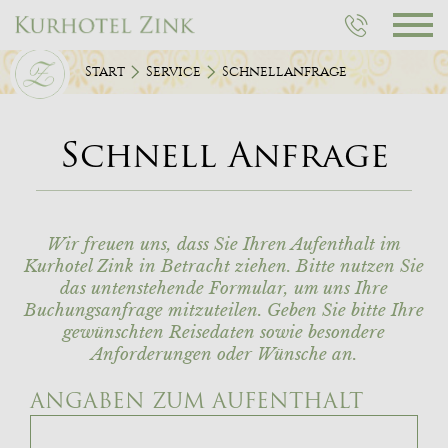
Rufen
Sie
uns
an
Start
Service
Schnellanfrage
Schnell Anfrage
Wir freuen uns, dass Sie Ihren Aufenthalt im
Kurhotel Zink in Betracht ziehen. Bitte nutzen Sie
das untenstehende Formular, um uns Ihre
Buchungsanfrage mitzuteilen. Geben Sie bitte Ihre
gewünschten Reisedaten sowie besondere
Anforderungen oder Wünsche an.
ANGABEN ZUM AUFENTHALT