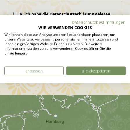
Ja, ich habe die
Datenschutzerklärung
gelesen
und akzeptiere diese.
Datenschutzbestimmungen
WIR VERWENDEN COOKIES
Wir können diese zur Analyse unserer Besucherdaten platzieren, um
unsere Website zu verbessern, personalisierte Inhalte anzuzeigen und
Ihnen ein großartiges Website-Erlebnis zu bieten. Für weitere
Informationen zu den von uns verwendeten Cookies öffnen Sie die
Einstellungen.
Die mit * gekennzeichneten Felder sind Pflichtfelder.
anpassen
alle akzeptieren