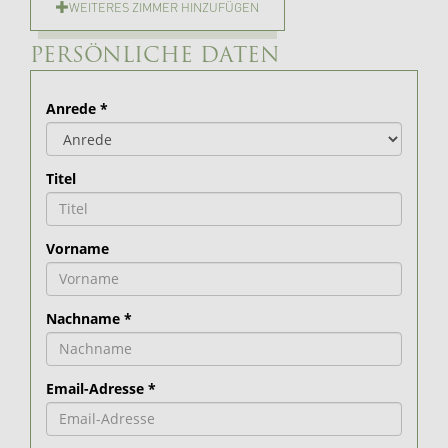
WEITERES ZIMMER HINZUFÜGEN
PERSÖNLICHE DATEN
Anrede
*
Titel
Vorname
Nachname
*
Email-Adresse
*