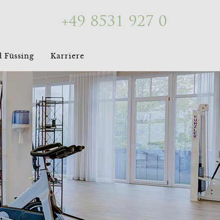
Rufen
+49 8531 927 0
Sie
uns
 Füssing
Karriere
an