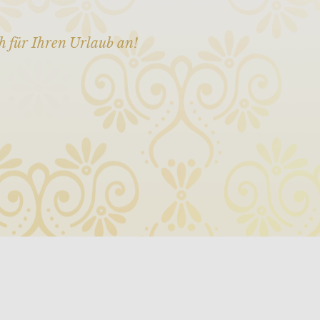
h für Ihren Urlaub an!