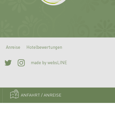
Anreise
Hotelbewertungen
Facebook
Twitter
Instagram
made by websLINE
ANFAHRT / ANREISE