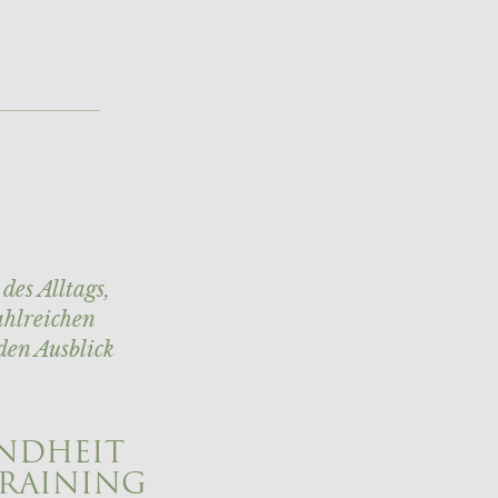
des Alltags,
ahlreichen
den Ausblick
UNDHEIT
RAINING