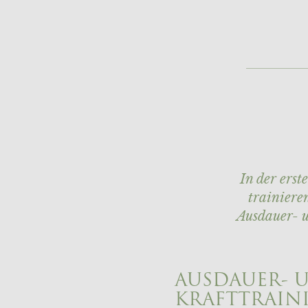
In der erst
trainiere
Ausdauer- u
AUSDAUER- 
KRAFTTRAIN