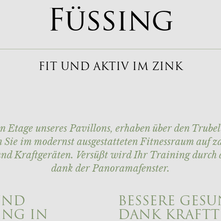
Füssing
FIT UND AKTIV IM ZINK
en Etage unseres Pavillons, erhaben über den Trubel 
n Sie im modernst ausgestatteten Fitnessraum auf z
nd Kraftgeräten. Versüßt wird Ihr Training durch 
dank der Panoramafenster.
UND
BESSERE GES
ING IN
DANK KRAFTT