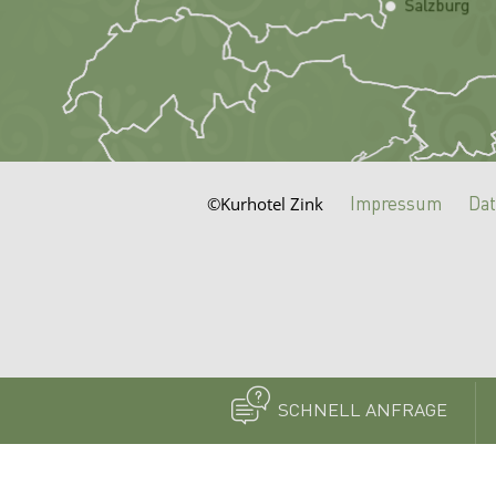
Impressum
Dat
©Kurhotel Zink
SCHNELL ANFRAGE