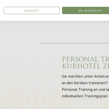
anpassen
alle akzeptieren
PERSONAL T
KURHOTEL Z
Sie möchten unter Anleitung
an den Geräten trainieren?
Personal Training an und la
individuellen Trainingsplan 