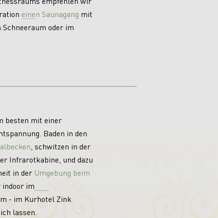
tnessraums empfehlen wir
ration
einen Saunagang
mit
m Schneeraum oder im
m besten mit einer
ntspannung. Baden in den
albecken
, schwitzen in der
er Infrarotkabine, und dazu
heit in der
Umgebung beim
 indoor im
um - im Kurhotel Zink
ich lassen.