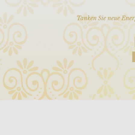
Tanken Sie neue Ener