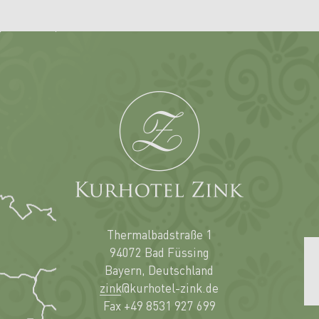
ung
Thermalbadstraße 1
94072 Bad Füssing
Bayern, Deutschland
zink@kurhotel-zink.de
Fax +49 8531 927 699