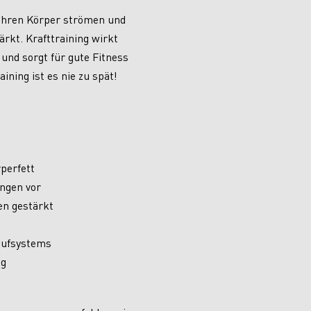
 Ihren Körper strömen und
ärkt. Krafttraining wirkt
 und sorgt für gute Fitness
aining ist es nie zu spät!
perfett
ngen vor
n gestärkt
aufsystems
ng